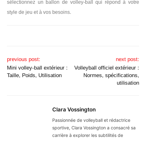
sélectionnez un ballon de volley-ball qui répond à votre
style de jeu et à vos besoins.
Post navigation
previous post:
next post:
Mini volley-ball extérieur :
Volleyball officiel extérieur :
Taille, Poids, Utilisation
Normes, spécifications,
utilisation
Clara Vossington
Passionnée de volleyball et rédactrice
sportive, Clara Vossington a consacré sa
carrière à explorer les subtilités de