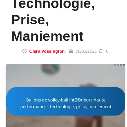
Technologie,
Prise,
Maniement
Clara Vossington
30/01/2026
0