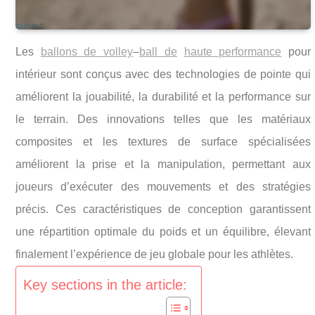
Les
ballons de volley
–
ball de
haute performance
pour
intérieur sont conçus avec des technologies de pointe qui
améliorent la jouabilité, la durabilité et la performance sur
le terrain. Des innovations telles que les matériaux
composites et les textures de surface spécialisées
améliorent la prise et la manipulation, permettant aux
joueurs d’exécuter des mouvements et des stratégies
précis. Ces caractéristiques de conception garantissent
une répartition optimale du poids et un équilibre, élevant
finalement l’expérience de jeu globale pour les athlètes.
Key sections in the article: