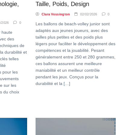
ologie,
Taille, Poids, Design
Clara Vossington
02/02/2026
0
2/2026
0
Les ballons de beach-volley junior sont
adaptés aux jeunes joueurs, avec des
y haute
tailles plus petites et des poids plus
vec des
légers pour faciliter le développement des
techniques de
compétences et la jouabilité. Pesant
a durabilité et
généralement entre 250 et 280 grammes,
clés telles
ces ballons assurent une meilleure
lité
maniabilité et un meilleur contrôle
s pour les
pendant les jeux. Conçus pour la
ouvements
durabilité et la […]
e sur les
s du choix