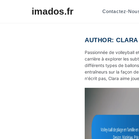
Skip to content
imados.fr
Contactez-Nou
AUTHOR:
CLARA
Passionnée de volleyball e
carrière à explorer les sub
différents types de ballons 
entraîneurs sur la façon de
n'écrit pas, Clara aime jou