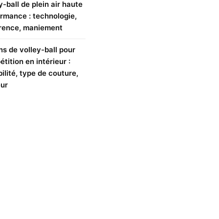
y-ball de plein air haute
rmance : technologie,
rence, maniement
ns de volley-ball pour
tition en intérieur :
ilité, type de couture,
ur