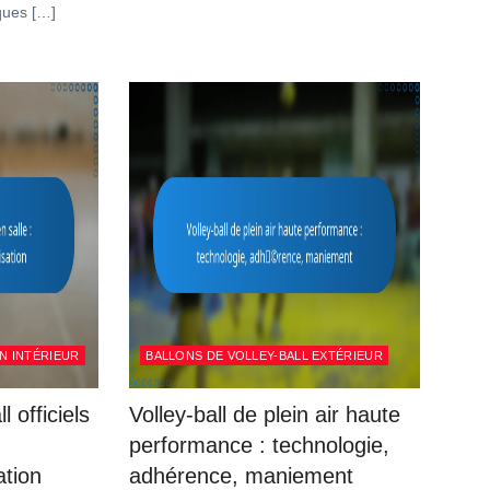
ques […]
N INTÉRIEUR
BALLONS DE VOLLEY-BALL EXTÉRIEUR
l officiels
Volley-ball de plein air haute
performance : technologie,
ation
adhérence, maniement