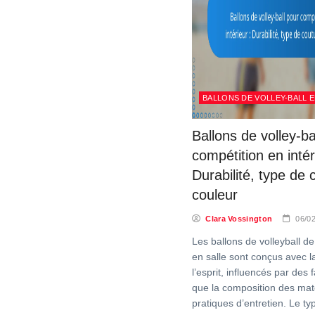
BALLONS DE VOLLEY-BALL E
Ballons de volley-ba
compétition en intér
Durabilité, type de 
couleur
Clara Vossington
06/0
Les ballons de volleyball d
en salle sont conçus avec la
l’esprit, influencés par des 
que la composition des maté
pratiques d’entretien. Le ty