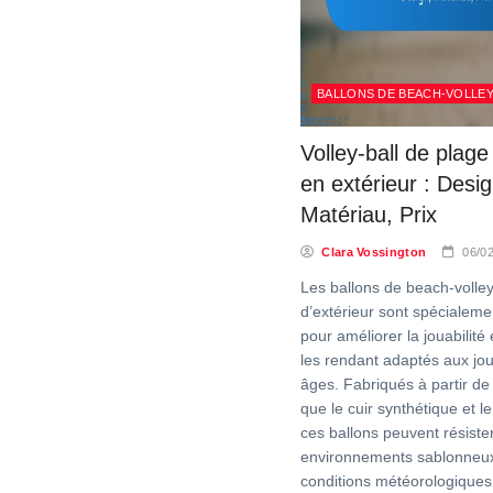
BALLONS DE BEACH-VOLLE
Volley-ball de plage
en extérieur : Desig
Matériau, Prix
Clara Vossington
06/0
Les ballons de beach-volley
d’extérieur sont spécialem
pour améliorer la jouabilité e
les rendant adaptés aux jo
âges. Fabriqués à partir de
que le cuir synthétique et l
ces ballons peuvent résiste
environnements sablonneux
conditions météorologiques