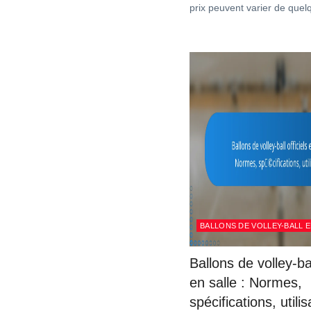
prix peuvent varier de quel
BALLONS DE VOLLEY-BALL E
Ballons de volley-bal
en salle : Normes,
spécifications, utilis