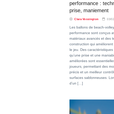
performance : techn
prise, maniement
Clara Vossington
03/0
Les ballons de beach-volle
performance sont conçus a
matériaux avancés et des 
construction qui améliorent l
le jeu. Des caractéristiques 
qu’une prise et une maniabi
améliorées sont essentielle
joueurs, permettant des m
précis et un meilleur contrôl
surfaces sablonneuses. Lor
d’un […]