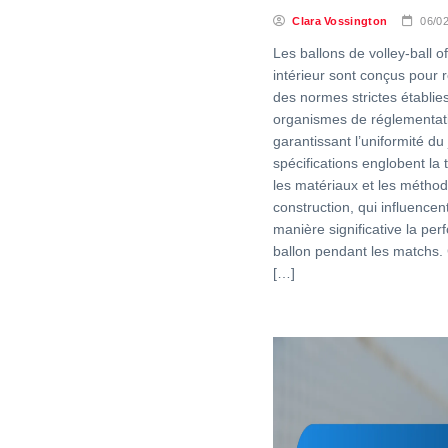
Clara Vossington
06/0
Les ballons de volley-ball of
intérieur sont conçus pour 
des normes strictes établies
organismes de réglementat
garantissant l’uniformité du
spécifications englobent la ta
les matériaux et les métho
construction, qui influencen
manière significative la pe
ballon pendant les matchs. 
[…]