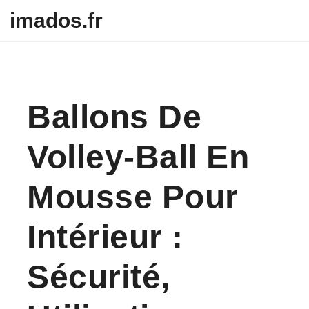
Skip to content
imados.fr
Ballons De
Volley-Ball En
Mousse Pour
Intérieur :
Sécurité,