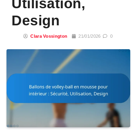
Utilisation,
Design
Clara Vossington
21/01/2026
0